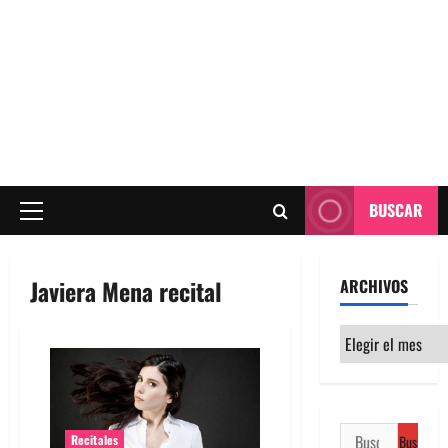
BUSCAR
Menú
principal
Javiera Mena recital
ARCHIVOS
Archivos
Buscar:
Recitales