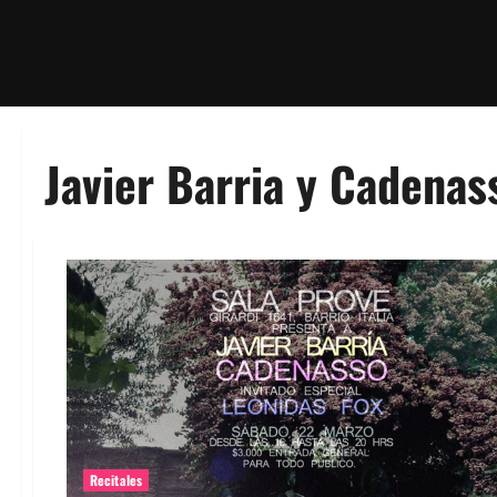
Javier Barria y Cadena
Recitales