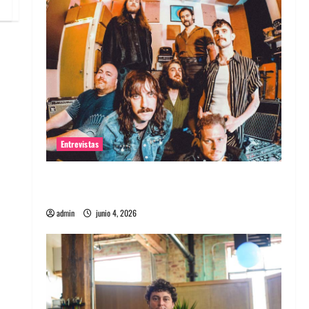
Entrevistas
Entrevista banda Evolfo: Hablándole
directamente a tu espíritu
admin
junio 4, 2026