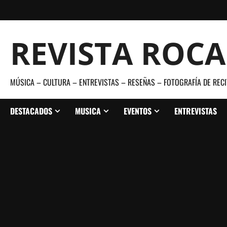
Saltar
al
contenido
REVISTA ROC
MÚSICA – CULTURA – ENTREVISTAS – RESEÑAS – FOTOGRAFÍA DE RECI
DESTACADOS
MUSICA
EVENTOS
ENTREVISTAS