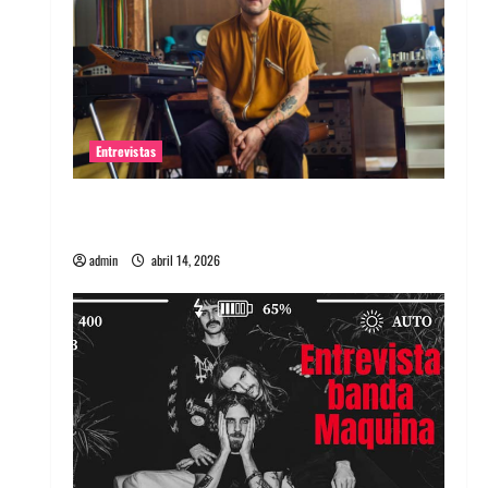
Entrevistas
Entrevista Rudy De Anda: Conquistando el
mundo, una tocata a la vez
admin
abril 14, 2026