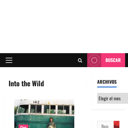
BUSCAR
Menú
principal
Into the Wild
ARCHIVOS
Archivos
Buscar:
Cine