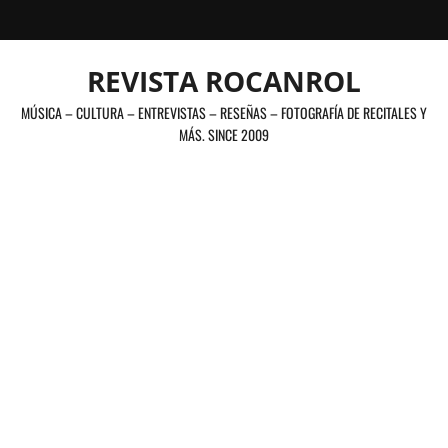
Saltar
al
contenido
REVISTA ROCANROL
MÚSICA – CULTURA – ENTREVISTAS – RESEÑAS – FOTOGRAFÍA DE RECITALES Y
MÁS. SINCE 2009