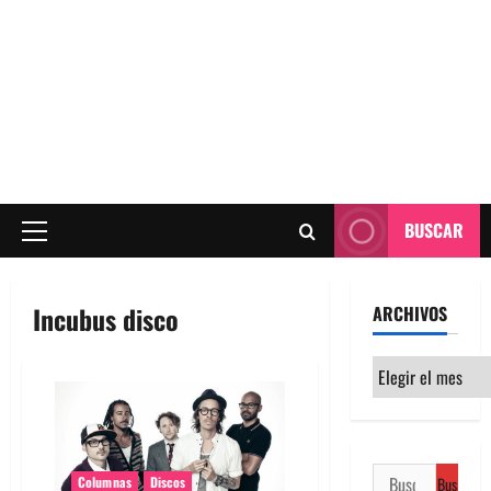
BUSCAR
Menú
principal
Incubus disco
ARCHIVOS
Archivos
Buscar:
Columnas
Discos