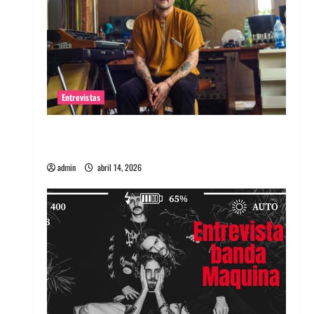
Entrevistas
Entrevista Rudy De Anda: Conquistando el
mundo, una tocata a la vez
admin
abril 14, 2026