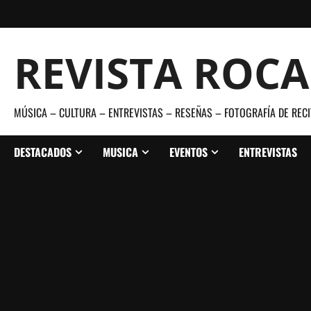
Saltar
al
contenido
REVISTA ROC
MÚSICA – CULTURA – ENTREVISTAS – RESEÑAS – FOTOGRAFÍA DE RECI
DESTACADOS
MUSICA
EVENTOS
ENTREVISTAS