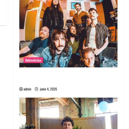
Entrevistas
Entrevista banda Evolfo: Hablándole
directamente a tu espíritu
admin
junio 4, 2026