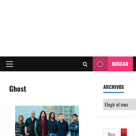
BUSCAR
Menú
principal
Ghost
ARCHIVOS
Archivos
Buscar: