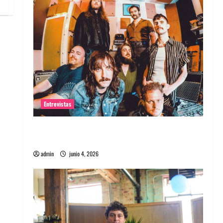
Entrevistas
Entrevista banda Evolfo: Hablándole
directamente a tu espíritu
admin
junio 4, 2026