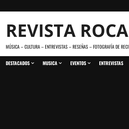
Saltar
al
contenido
REVISTA ROC
MÚSICA – CULTURA – ENTREVISTAS – RESEÑAS – FOTOGRAFÍA DE RECI
DESTACADOS
MUSICA
EVENTOS
ENTREVISTAS