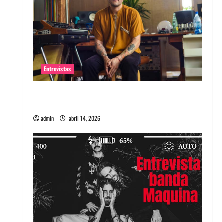
Entrevistas
Entrevista Rudy De Anda: Conquistando el
mundo, una tocata a la vez
admin
abril 14, 2026