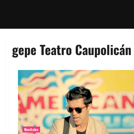
gepe Teatro Caupolicán
Recitales