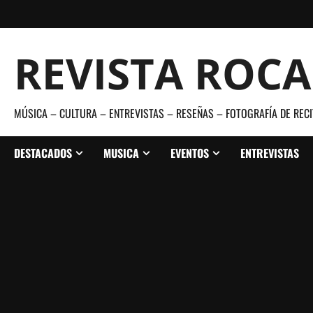
Saltar
al
contenido
REVISTA ROC
MÚSICA – CULTURA – ENTREVISTAS – RESEÑAS – FOTOGRAFÍA DE RECI
DESTACADOS
MUSICA
EVENTOS
ENTREVISTAS