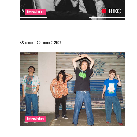
Entrevistas
Entrevista a banda portuguesa Maquina:
Directo y visceral
admin
enero 2, 2026
Entrevistas
Entrevista a la banda japonesa Zoobombs: Una