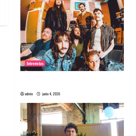
Entrevistas
Entrevista banda Evolfo: Hablándole
directamente a tu espíritu
admin
junio 4, 2026