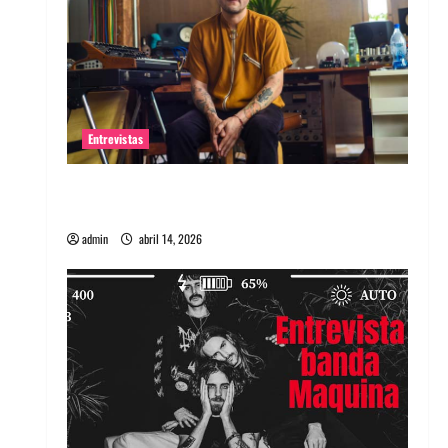
Entrevistas
Entrevista Rudy De Anda: Conquistando el
mundo, una tocata a la vez
admin
abril 14, 2026