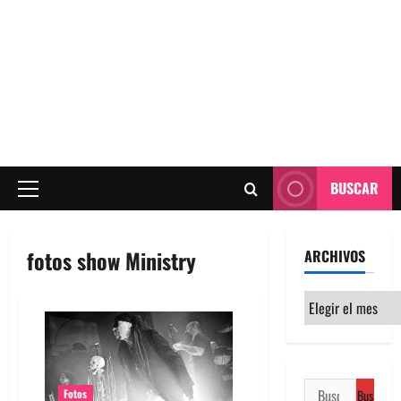
BUSCAR
Menú
principal
fotos show Ministry
ARCHIVOS
Archivos
Buscar:
Fotos