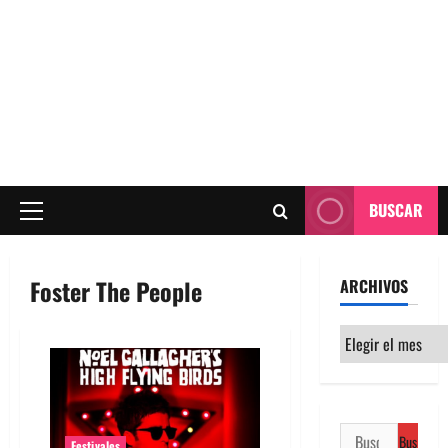
BUSCAR
Menú
principal
Foster The People
ARCHIVOS
Archivos
Buscar:
Festivales