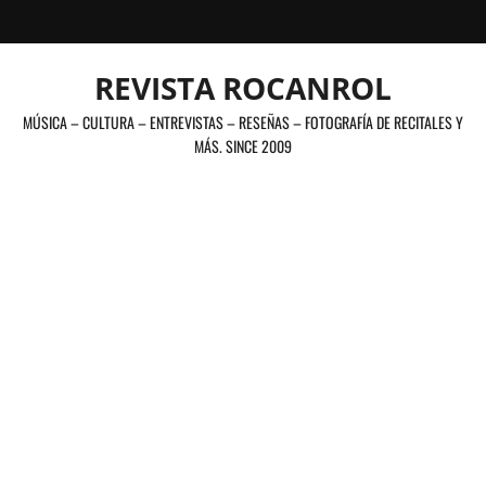
Saltar
al
contenido
REVISTA ROCANROL
MÚSICA – CULTURA – ENTREVISTAS – RESEÑAS – FOTOGRAFÍA DE RECITALES Y
MÁS. SINCE 2009