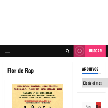
BUSCAR
Menú
principal
Flor de Rap
ARCHIVOS
Archivos
Buscar: