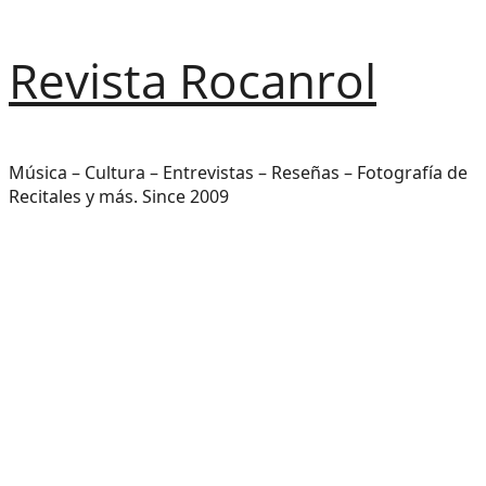
Saltar
Revista Rocanrol
al
contenido
Música – Cultura – Entrevistas – Reseñas – Fotografía de
Recitales y más. Since 2009