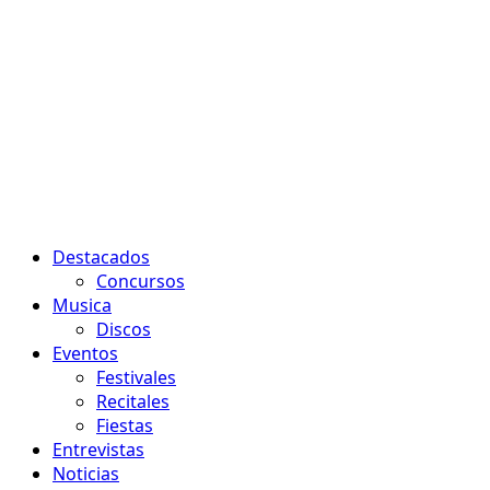
Menú
Destacados
principal
Concursos
Musica
Discos
Eventos
Festivales
Recitales
Fiestas
Entrevistas
Noticias