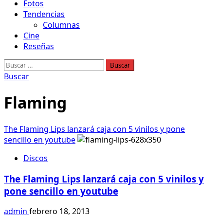
Fotos
Tendencias
Columnas
Cine
Reseñas
Buscar:
Buscar
Flaming
The Flaming Lips lanzará caja con 5 vinilos y pone
sencillo en youtube
Discos
The Flaming Lips lanzará caja con 5 vinilos y
pone sencillo en youtube
admin
febrero 18, 2013