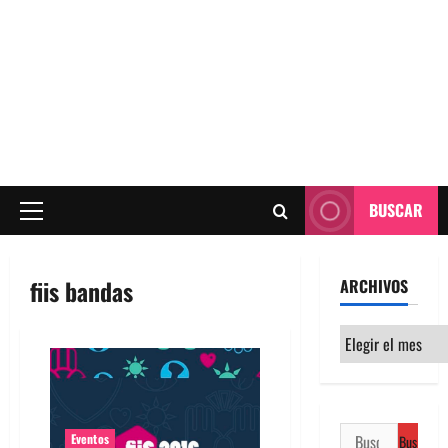
BUSCAR
Menú
principal
fiis bandas
ARCHIVOS
Archivos
Buscar:
Eventos