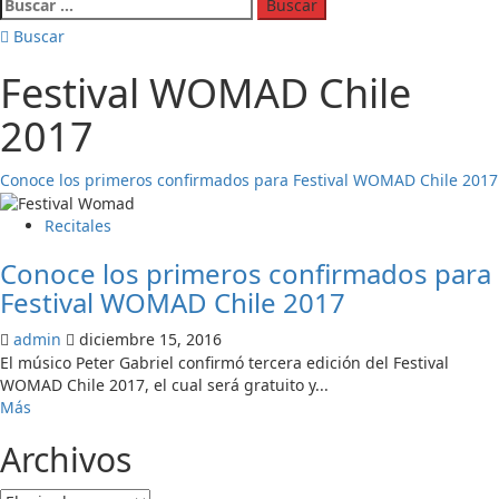
Buscar:
Buscar
Festival WOMAD Chile
2017
Conoce los primeros confirmados para Festival WOMAD Chile 2017
Recitales
Conoce los primeros confirmados para
Festival WOMAD Chile 2017
admin
diciembre 15, 2016
El músico Peter Gabriel confirmó tercera edición del Festival
WOMAD Chile 2017, el cual será gratuito y...
Leer
Más
más
Archivos
acerca
de
Conoce
Archivos