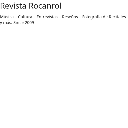
Saltar
Revista Rocanrol
al
contenido
Música – Cultura – Entrevistas – Reseñas – Fotografía de Recitales
y más. Since 2009