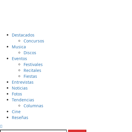
Menú
Destacados
principal
Concursos
Musica
Discos
Eventos
Festivales
Recitales
Fiestas
Entrevistas
Noticias
Fotos
Tendencias
Columnas
Cine
Reseñas