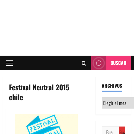
BUSCAR
Menú
principal
Festival Neutral 2015
ARCHIVOS
chile
Archivos
Buscar: