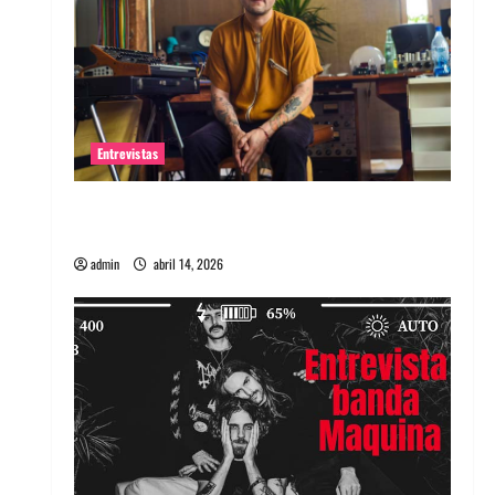
Entrevistas
Entrevista Rudy De Anda: Conquistando el
mundo, una tocata a la vez
admin
abril 14, 2026