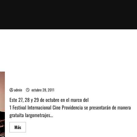
Festival Internacional Cine Providencia
admin
octubre 28, 2011
Este 27, 28 y 29 de octubre en el marco del
1 Festival Internacional Cine Providencia se presentarán de manera
gratuita largometrajes...
Leer
Más
más
acerca