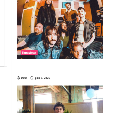
Entrevistas
Entrevista banda Evolfo: Hablándole
directamente a tu espíritu
admin
junio 4, 2026