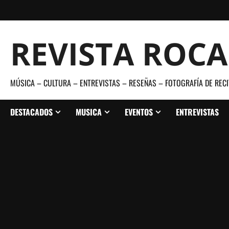
Saltar
al
contenido
REVISTA ROC
MÚSICA – CULTURA – ENTREVISTAS – RESEÑAS – FOTOGRAFÍA DE RECI
DESTACADOS
MUSICA
EVENTOS
ENTREVISTAS