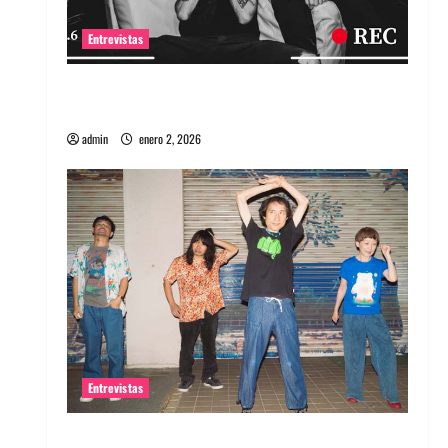
Entrevistas
Entrevista a banda portuguesa Maquina:
Directo y visceral
admin
enero 2, 2026
Entrevistas
Entrevista a la banda japonesa Zoobombs: Una