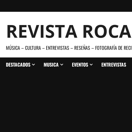
Saltar
al
contenido
REVISTA ROC
MÚSICA – CULTURA – ENTREVISTAS – RESEÑAS – FOTOGRAFÍA DE RECI
DESTACADOS
MUSICA
EVENTOS
ENTREVISTAS