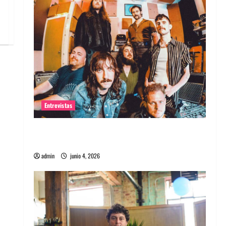
Entrevistas
Entrevista banda Evolfo: Hablándole
directamente a tu espíritu
admin
junio 4, 2026