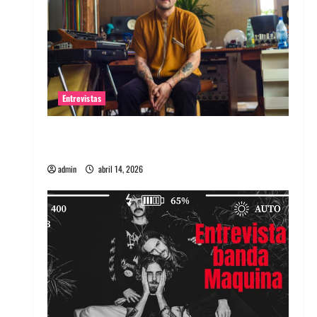
Entrevistas
Entrevista Rudy De Anda: Conquistando el
mundo, una tocata a la vez
admin
abril 14, 2026