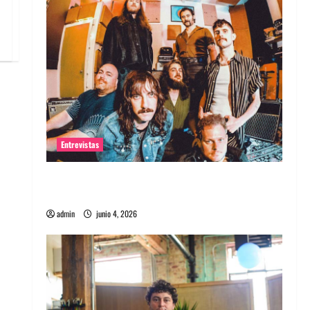
Entrevistas
Entrevista banda Evolfo: Hablándole
directamente a tu espíritu
admin
junio 4, 2026