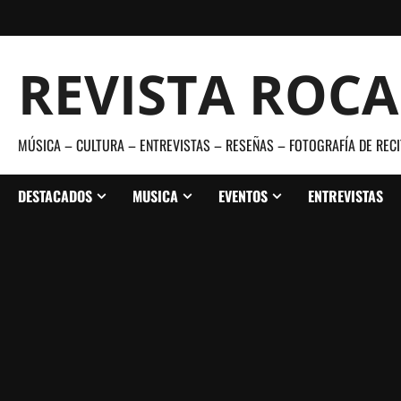
Saltar
al
contenido
REVISTA ROC
MÚSICA – CULTURA – ENTREVISTAS – RESEÑAS – FOTOGRAFÍA DE RECI
DESTACADOS
MUSICA
EVENTOS
ENTREVISTAS