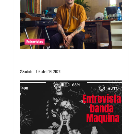
Entrevistas
Entrevista Rudy De Anda: Conquistando el
mundo, una tocata a la vez
admin
abril 14, 2026