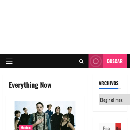
BUSCAR
Menú
principal
Everything Now
ARCHIVOS
Archivos
Buscar:
Musica