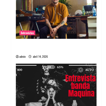
Entrevistas
Entrevista Rudy De Anda: Conquistando el
mundo, una tocata a la vez
admin
abril 14, 2026