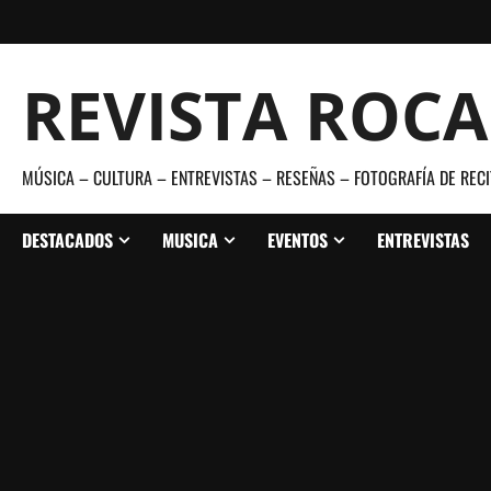
Saltar
al
contenido
REVISTA ROC
MÚSICA – CULTURA – ENTREVISTAS – RESEÑAS – FOTOGRAFÍA DE RECI
DESTACADOS
MUSICA
EVENTOS
ENTREVISTAS