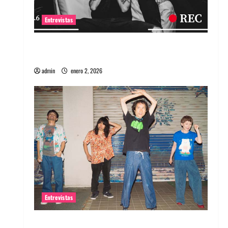
Entrevistas
Entrevista a banda portuguesa Maquina:
Directo y visceral
admin
enero 2, 2026
Entrevistas
Entrevista a la banda japonesa Zoobombs: Una