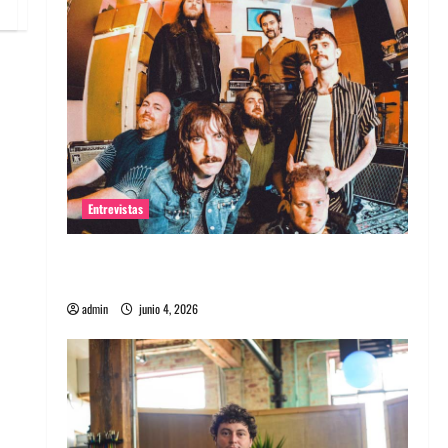
Entrevistas
Entrevista banda Evolfo: Hablándole
directamente a tu espíritu
admin
junio 4, 2026