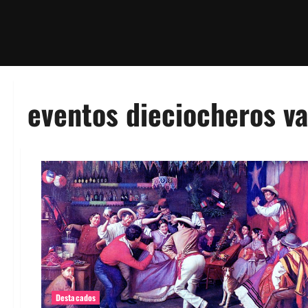
eventos dieciocheros va
Destacados