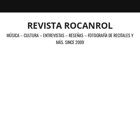
Saltar
al
contenido
REVISTA ROCANROL
MÚSICA – CULTURA – ENTREVISTAS – RESEÑAS – FOTOGRAFÍA DE RECITALES Y
MÁS. SINCE 2009