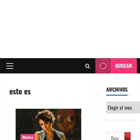
BUSCAR
Menú
principal
esto es
ARCHIVOS
Archivos
Buscar:
Musica