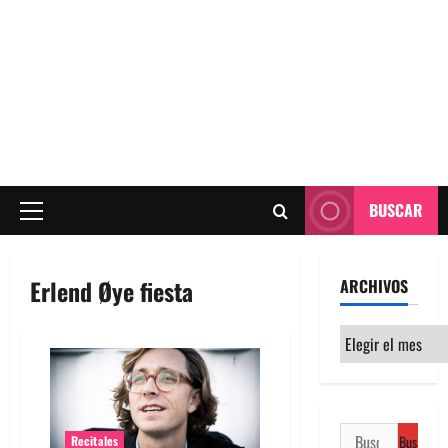
BUSCAR
Menú
principal
Erlend Øye fiesta
ARCHIVOS
Archivos
Buscar:
Recitales