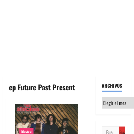
ep Future Past Present
ARCHIVOS
Archivos
Buscar:
Musica