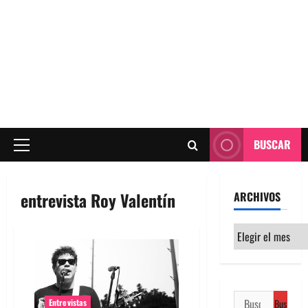
BUSCAR
Menú
principal
entrevista Roy Valentín
ARCHIVOS
Archivos
Buscar:
Entrevistas