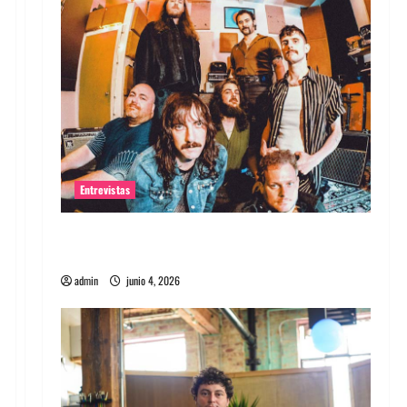
Entrevistas
Entrevista banda Evolfo: Hablándole
directamente a tu espíritu
admin
junio 4, 2026