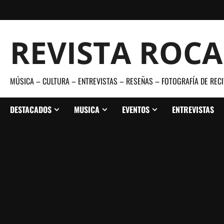
Saltar
al
contenido
REVISTA ROC
MÚSICA – CULTURA – ENTREVISTAS – RESEÑAS – FOTOGRAFÍA DE RECI
DESTACADOS
MUSICA
EVENTOS
ENTREVISTAS