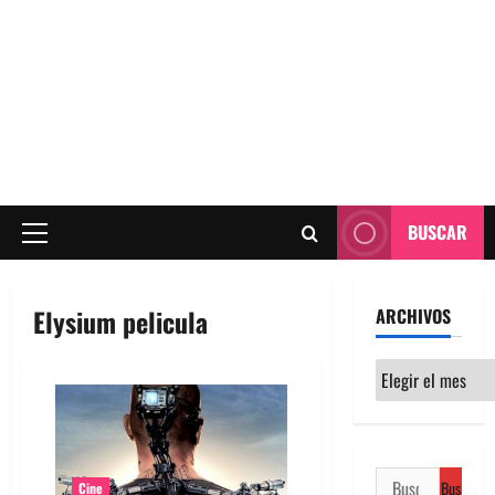
BUSCAR
Menú
principal
Elysium pelicula
ARCHIVOS
Archivos
Buscar:
Cine