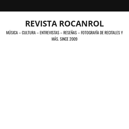
Saltar
al
contenido
REVISTA ROCANROL
MÚSICA – CULTURA – ENTREVISTAS – RESEÑAS – FOTOGRAFÍA DE RECITALES Y
MÁS. SINCE 2009