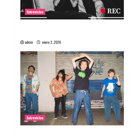
Entrevistas
Entrevista a banda portuguesa Maquina:
Directo y visceral
admin
enero 2, 2026
Entrevistas
Entrevista a la banda japonesa Zoobombs: Una