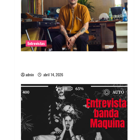
Entrevistas
Entrevista Rudy De Anda: Conquistando el
mundo, una tocata a la vez
admin
abril 14, 2026