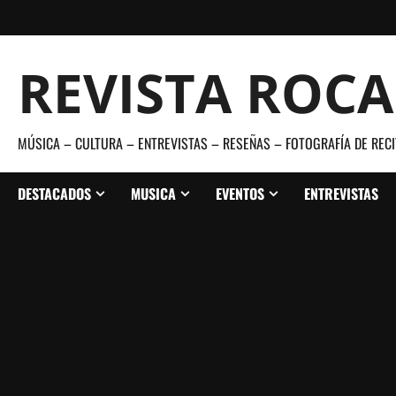
Saltar
al
contenido
REVISTA ROC
MÚSICA – CULTURA – ENTREVISTAS – RESEÑAS – FOTOGRAFÍA DE RECI
DESTACADOS
MUSICA
EVENTOS
ENTREVISTAS