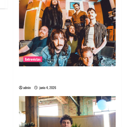
Entrevistas
Entrevista banda Evolfo: Hablándole
directamente a tu espíritu
admin
junio 4, 2026