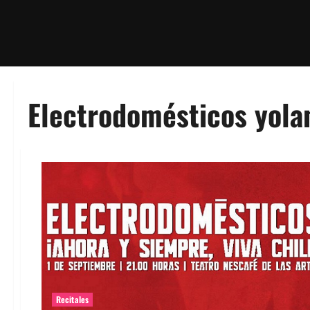
Electrodomésticos yola
Recitales