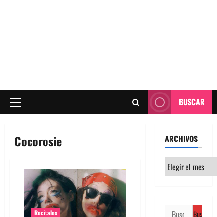
BUSCAR
Menú
principal
Cocorosie
ARCHIVOS
Archivos
Buscar:
Recitales