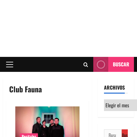
BUSCAR
Menú
principal
Club Fauna
ARCHIVOS
Archivos
Buscar:
Recitales