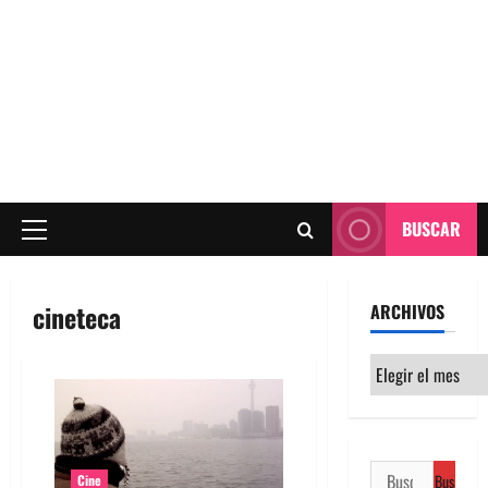
BUSCAR
Menú
principal
cineteca
ARCHIVOS
Archivos
Buscar:
Cine