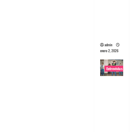
portugues
a
Maquina:
Directo y
visceral
admin
enero 2, 2026
Entrevistas
Entrevista
a la banda
japonesa
Zoobombs
: Una
energía
salvaje