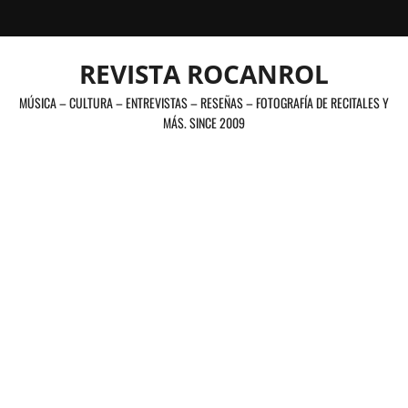
Saltar
al
contenido
REVISTA ROCANROL
MÚSICA – CULTURA – ENTREVISTAS – RESEÑAS – FOTOGRAFÍA DE RECITALES Y
MÁS. SINCE 2009