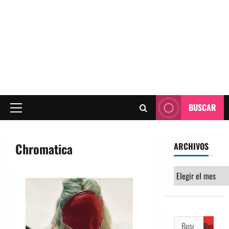
BUSCAR
Menú
principal
Chromatica
ARCHIVOS
Archivos
Buscar: