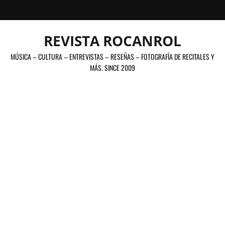
Saltar
al
contenido
REVISTA ROCANROL
MÚSICA – CULTURA – ENTREVISTAS – RESEÑAS – FOTOGRAFÍA DE RECITALES Y
MÁS. SINCE 2009