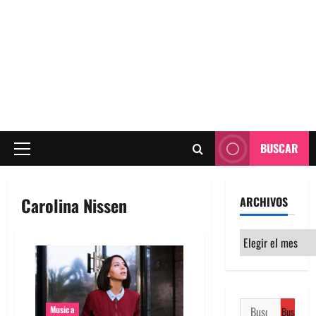
BUSCAR
Menú
principal
Carolina Nissen
ARCHIVOS
Archivos
Buscar:
Musica