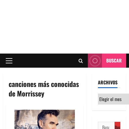
BUSCAR
Menú
principal
canciones más conocidas
ARCHIVOS
de Morrissey
Archivos
Buscar: