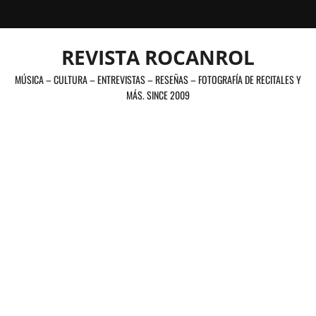
Saltar
al
contenido
REVISTA ROCANROL
MÚSICA – CULTURA – ENTREVISTAS – RESEÑAS – FOTOGRAFÍA DE RECITALES Y
MÁS. SINCE 2009