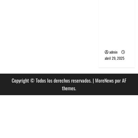
banda
PCR, No
Wave y Art
punk de
Corea del
Sur
admin
abril 29, 2025
Copyright © Todos los derechos reservados.
|
MoreNews
por AF
themes.