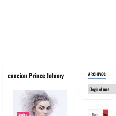
cancion Prince Johnny
ARCHIVOS
Archivos
Buscar:
Musica