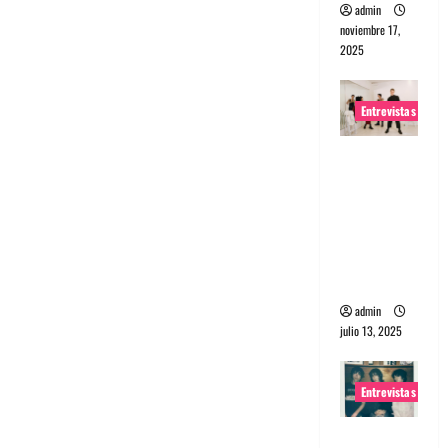
admin
noviembre 17,
2025
Entrevistas
Entrevista
a The
Wants: Su
universo
distorsion
ado
admin
julio 13, 2025
Entrevistas
Entrevista: