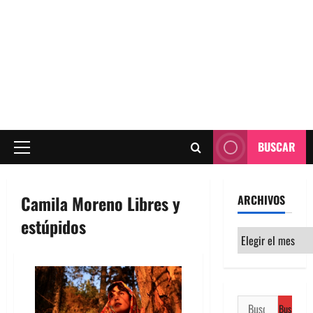
BUSCAR
Menú
principal
Camila Moreno Libres y
ARCHIVOS
estúpidos
Archivos
Buscar: