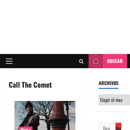
BUSCAR
Menú
principal
Call The Comet
ARCHIVOS
Archivos
Buscar:
Musica