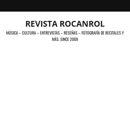
Saltar
al
contenido
REVISTA ROCANROL
MÚSICA – CULTURA – ENTREVISTAS – RESEÑAS – FOTOGRAFÍA DE RECITALES Y
MÁS. SINCE 2009