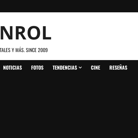
ANROL
TALES Y MÁS. SINCE 2009
NOTICIAS
FOTOS
TENDENCIAS
CINE
RESEÑAS