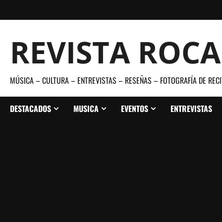
Saltar
al
contenido
REVISTA ROC
MÚSICA – CULTURA – ENTREVISTAS – RESEÑAS – FOTOGRAFÍA DE RECI
DESTACADOS
MUSICA
EVENTOS
ENTREVISTAS