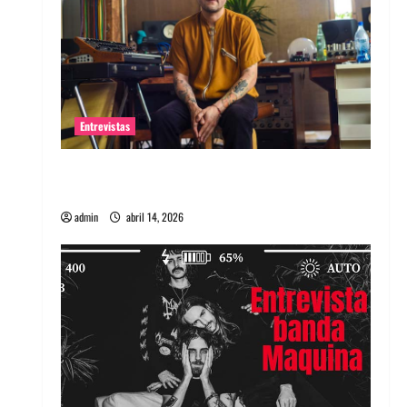
Entrevistas
Entrevista Rudy De Anda: Conquistando el
mundo, una tocata a la vez
admin
abril 14, 2026