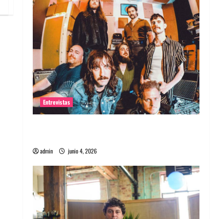
Entrevistas
Entrevista banda Evolfo: Hablándole
directamente a tu espíritu
admin
junio 4, 2026