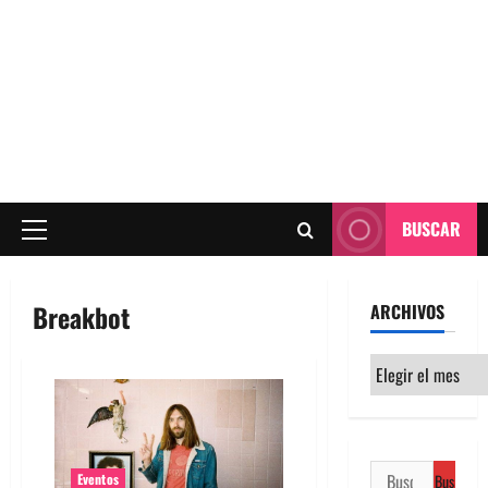
BUSCAR
Menú
principal
Breakbot
ARCHIVOS
Archivos
Buscar:
Eventos