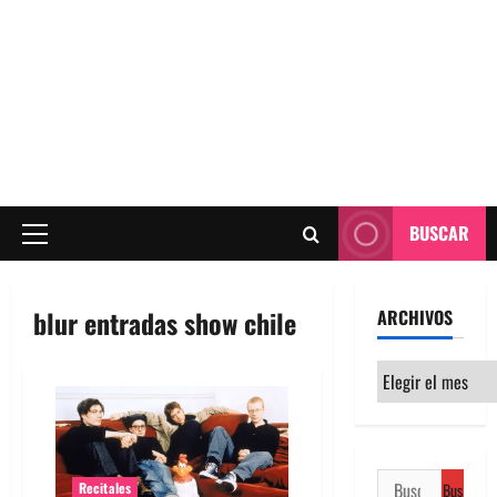
BUSCAR
Menú
principal
blur entradas show chile
ARCHIVOS
Archivos
Buscar:
Recitales