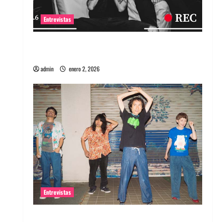
Entrevistas
Entrevista a banda portuguesa Maquina:
Directo y visceral
admin
enero 2, 2026
Entrevistas
Entrevista a la banda japonesa Zoobombs: Una