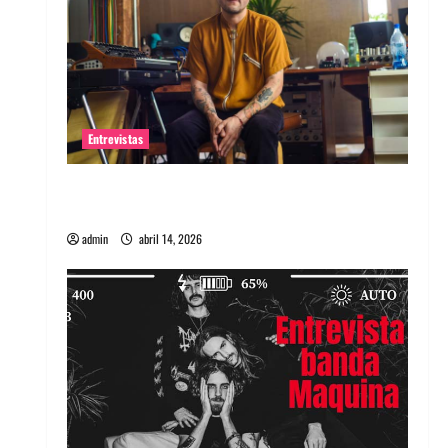
Entrevistas
Entrevista Rudy De Anda: Conquistando el
mundo, una tocata a la vez
admin
abril 14, 2026