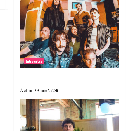
Entrevistas
Entrevista banda Evolfo: Hablándole
directamente a tu espíritu
admin
junio 4, 2026