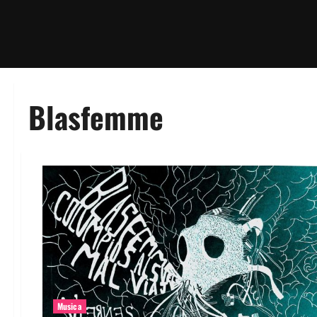
Blasfemme
Musica