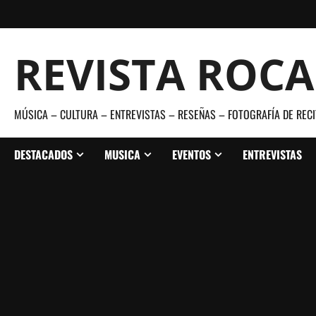
Saltar
al
contenido
REVISTA ROC
MÚSICA – CULTURA – ENTREVISTAS – RESEÑAS – FOTOGRAFÍA DE RECI
DESTACADOS
MUSICA
EVENTOS
ENTREVISTAS