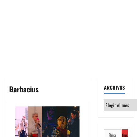
Barbacius
ARCHIVOS
Archivos
Buscar: