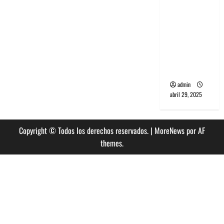
banda
PCR, No
Wave y Art
punk de
Corea del
Sur
admin
abril 29, 2025
Copyright © Todos los derechos reservados.
|
MoreNews
por AF
themes.