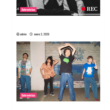
Entrevistas
Entrevista a banda portuguesa Maquina:
Directo y visceral
admin
enero 2, 2026
Entrevistas
Entrevista a la banda japonesa Zoobombs: Una