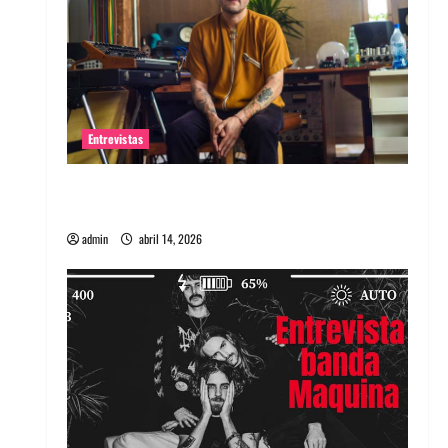
Entrevistas
Entrevista Rudy De Anda: Conquistando el
mundo, una tocata a la vez
admin
abril 14, 2026