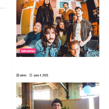
Entrevistas
Entrevista banda Evolfo: Hablándole
directamente a tu espíritu
admin
junio 4, 2026