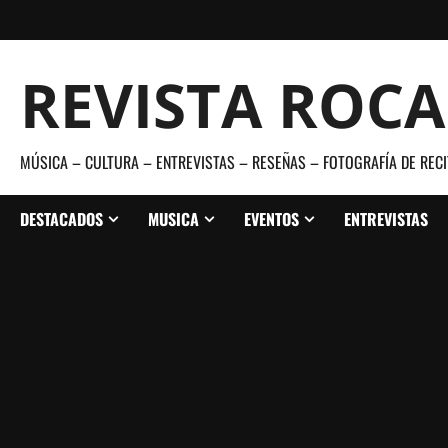
Saltar
al
contenido
REVISTA ROC
MÚSICA – CULTURA – ENTREVISTAS – RESEÑAS – FOTOGRAFÍA DE RECI
DESTACADOS
MUSICA
EVENTOS
ENTREVISTAS