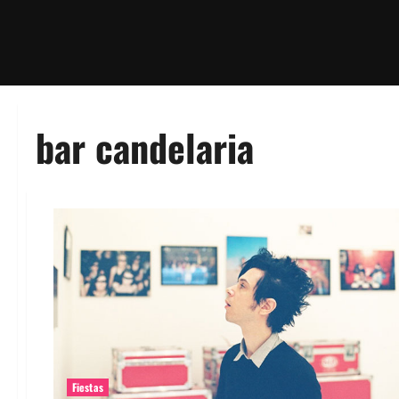
bar candelaria
Fiestas