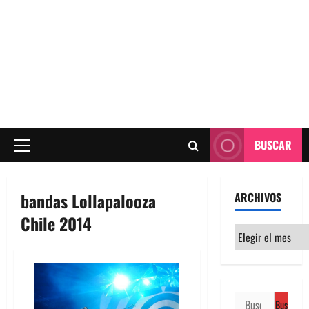
BUSCAR
Menú
principal
bandas Lollapalooza
ARCHIVOS
Chile 2014
Archivos
Buscar: