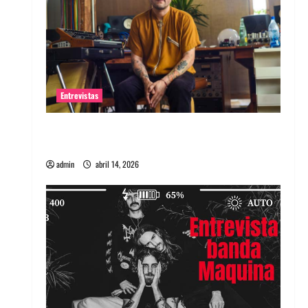
Entrevistas
Entrevista Rudy De Anda: Conquistando el
mundo, una tocata a la vez
admin
abril 14, 2026