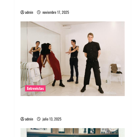
energía salvaje
admin
noviembre 17, 2025
Entrevistas
Entrevista a The Wants: Su universo
distorsionado
admin
julio 13, 2025