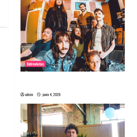
Entrevistas
Entrevista banda Evolfo: Hablándole
directamente a tu espíritu
admin
junio 4, 2026