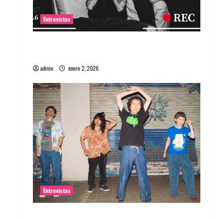
Entrevistas
Entrevista a banda portuguesa Maquina:
Directo y visceral
admin
enero 2, 2026
Entrevistas
Entrevista a la banda japonesa Zoobombs: Una