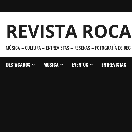
Saltar
al
contenido
REVISTA ROC
MÚSICA – CULTURA – ENTREVISTAS – RESEÑAS – FOTOGRAFÍA DE RECI
DESTACADOS
MUSICA
EVENTOS
ENTREVISTAS