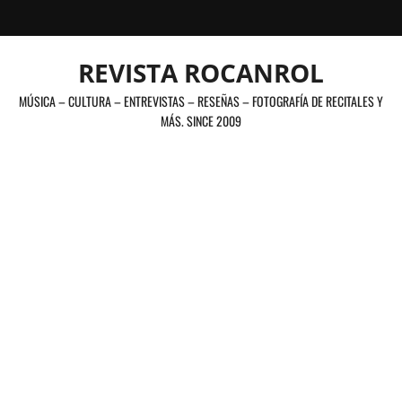
Saltar
al
contenido
REVISTA ROCANROL
MÚSICA – CULTURA – ENTREVISTAS – RESEÑAS – FOTOGRAFÍA DE RECITALES Y
MÁS. SINCE 2009