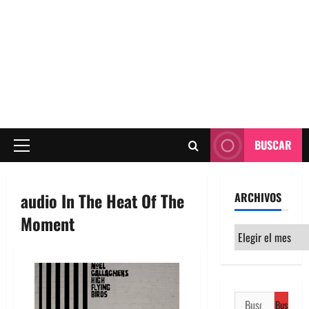
BUSCAR
Menú
principal
audio In The Heat Of The
ARCHIVOS
Moment
Archivos
Buscar: