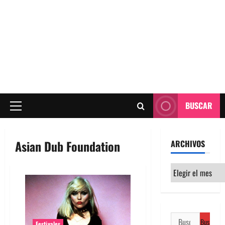
BUSCAR
Menú
principal
Asian Dub Foundation
ARCHIVOS
Archivos
Buscar:
Festivales