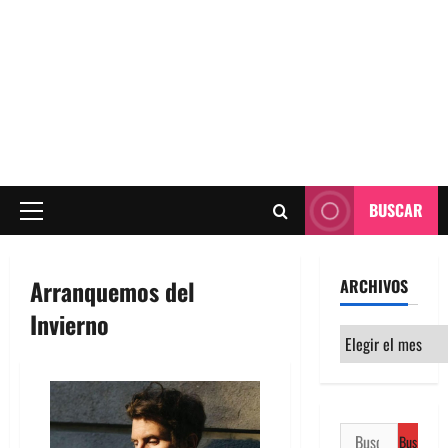
BUSCAR
Menú
principal
Arranquemos del
ARCHIVOS
Invierno
Archivos
Buscar: