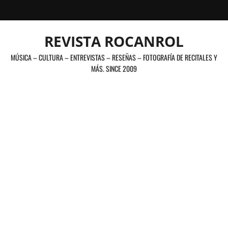
Saltar
al
contenido
REVISTA ROCANROL
MÚSICA – CULTURA – ENTREVISTAS – RESEÑAS – FOTOGRAFÍA DE RECITALES Y
MÁS. SINCE 2009