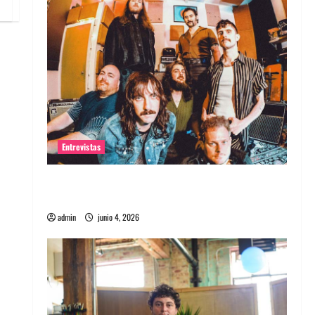
Entrevistas
Entrevista banda Evolfo: Hablándole
directamente a tu espíritu
admin
junio 4, 2026