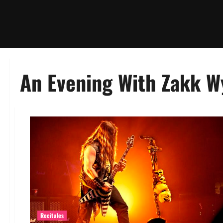
An Evening With Zakk W
Recitales