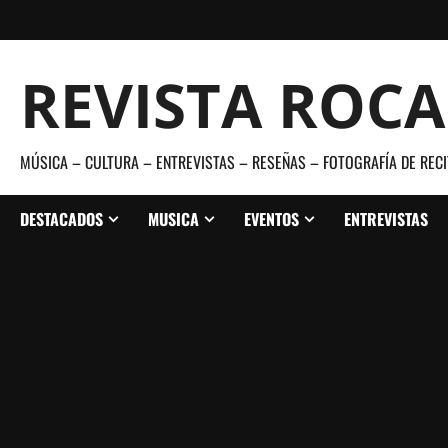
Saltar
al
contenido
REVISTA ROC
MÚSICA – CULTURA – ENTREVISTAS – RESEÑAS – FOTOGRAFÍA DE RECI
DESTACADOS
MUSICA
EVENTOS
ENTREVISTAS