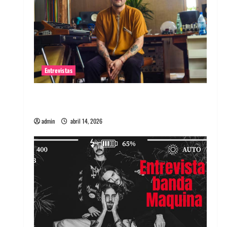
Entrevistas
Entrevista Rudy De Anda: Conquistando el
mundo, una tocata a la vez
admin
abril 14, 2026