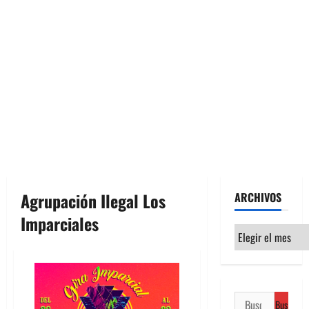
Agrupación Ilegal Los
ARCHIVOS
Imparciales
Archivos
Buscar: