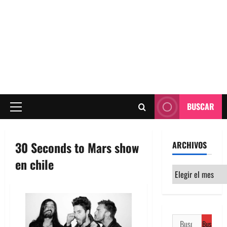
BUSCAR
Menú
principal
30 Seconds to Mars show
ARCHIVOS
en chile
Archivos
Buscar: